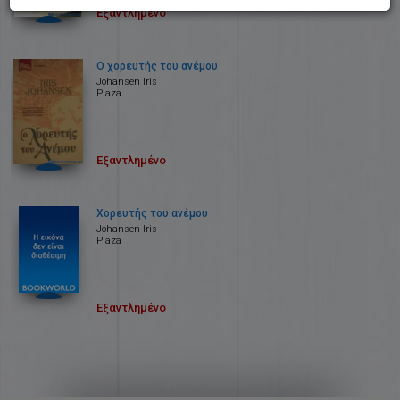
Εξαντλημένο
Ο χορευτής του ανέμου
Johansen Iris
Plaza
Εξαντλημένο
Χορευτής του ανέμου
Johansen Iris
Plaza
Εξαντλημένο