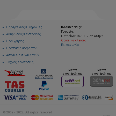
Παραγγελίες/Πληρωμές
Bookworld.gr
Γραφεία:
Ακυρώσεις/Επιστροφές
Πατησίων 157, 112 52 Αθήνα
Οριστικά κλειστό
Όροι χρήσης
Επικοινωνία
Προστασία απορρήτου
Ασφάλεια συναλλαγών
Συχνές ερωτήσεις
Με την
Με την
υποστήριξη της
υποστήριξη της
© 2009 - 2022. All rights reserved