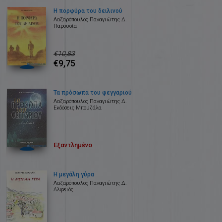
Η πορφύρα του δειλινού
Λαζαρόπουλος Παναγιώτης Δ.
Παρουσία
€10,83
€9,75
Τα πρόσωπα του φεγγαριού
Λαζαρόπουλος Παναγιώτης Δ.
Εκδόσεις Μπουζάλα
Εξαντλημένο
Η μεγάλη γύρα
Λαζαρόπουλος Παναγιώτης Δ.
Αλφειός