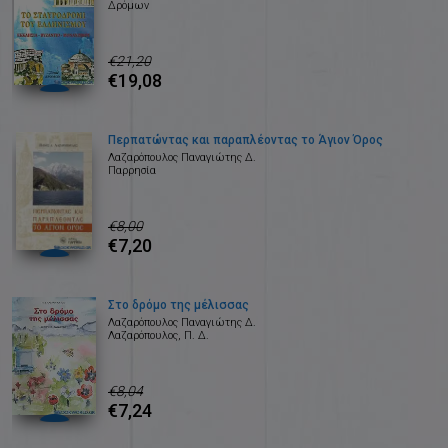
Δρόμων
€21,20
€19,08
Περπατώντας και παραπλέοντας το Άγιον Όρος
Λαζαρόπουλος Παναγιώτης Δ.
Παρρησία
€8,00
€7,20
Στο δρόμο της μέλισσας
Λαζαρόπουλος Παναγιώτης Δ.
Λαζαρόπουλος, Π. Δ.
€8,04
€7,24