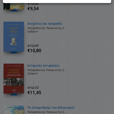
€10,60
€9,54
Αισχύλος και τραγωδία
Λαζαρόπουλος Παναγιώτης Δ.
Δρόμων
€12,00
€10,80
Ιστορικές αντιφάσεις
Λαζαρόπουλος Παναγιώτης Δ.
Δρόμων
€12,72
€11,45
Το σταυροδρόμι του ελληνισμού
Λαζαρόπουλος Παναγιώτης Δ.