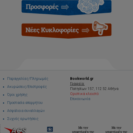
Παραγγελίες/Πληρωμές
Bookworld.gr
Γραφεία:
Ακυρώσεις/Επιστροφές
Πατησίων 157, 112 52 Αθήνα
Οριστικά κλειστό
Όροι χρήσης
Επικοινωνία
Προστασία απορρήτου
Ασφάλεια συναλλαγών
Συχνές ερωτήσεις
Με την
Με την
υποστήριξη της
υποστήριξη της