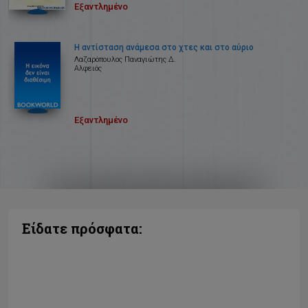
Εξαντλημένο
Η αντίσταση ανάμεσα στο χτες και στο αύριο
Λαζαρόπουλος Παναγιώτης Δ.
Αλφειός
Εξαντλημένο
Είδατε πρόσφατα: