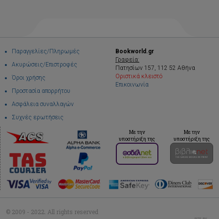
Παραγγελίες/Πληρωμές
Bookworld.gr
Γραφεία:
Ακυρώσεις/Επιστροφές
Πατησίων 157, 112 52 Αθήνα
Οριστικά κλειστό
Όροι χρήσης
Επικοινωνία
Προστασία απορρήτου
Ασφάλεια συναλλαγών
Συχνές ερωτήσεις
Με την
Με την
υποστήριξη της
υποστήριξη της
© 2009 - 2022. All rights reserved