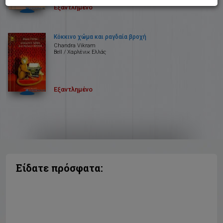
Εξαντλημένο
Κόκκινο χώμα και ραγδαία βροχή
Chandra Vikram
Bell / Χαρλένικ Ελλάς
Εξαντλημένο
Είδατε πρόσφατα: