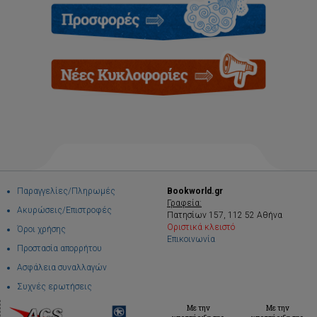
Παραγγελίες/Πληρωμές
Bookworld.gr
Γραφεία:
Ακυρώσεις/Επιστροφές
Πατησίων 157, 112 52 Αθήνα
Οριστικά κλειστό
Όροι χρήσης
Επικοινωνία
Προστασία απορρήτου
Ασφάλεια συναλλαγών
Συχνές ερωτήσεις
Με την
Με την