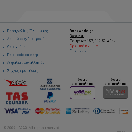
Παραγγελίες/Πληρωμές
Bookworld.gr
Γραφεία:
Ακυρώσεις/Επιστροφές
Πατησίων 157, 112 52 Αθήνα
Οριστικά κλειστό
Όροι χρήσης
Επικοινωνία
Προστασία απορρήτου
Ασφάλεια συναλλαγών
Συχνές ερωτήσεις
Με την
Με την
υποστήριξη της
υποστήριξη της
© 2009 - 2022. All rights reserved