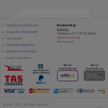
Παραγγελίες/Πληρωμές
Bookworld.gr
Γραφεία:
Ακυρώσεις/Επιστροφές
Πατησίων 157, 112 52 Αθήνα
Οριστικά κλειστό
Όροι χρήσης
Επικοινωνία
Προστασία απορρήτου
Ασφάλεια συναλλαγών
Συχνές ερωτήσεις
Με την
Με την
υποστήριξη της
υποστήριξη της
© 2009 - 2022. All rights reserved