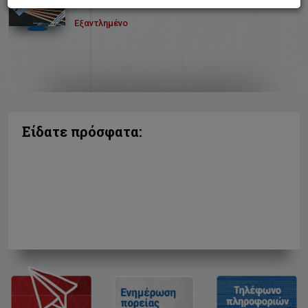
Εξαντλημένο
Είδατε πρόσφατα: