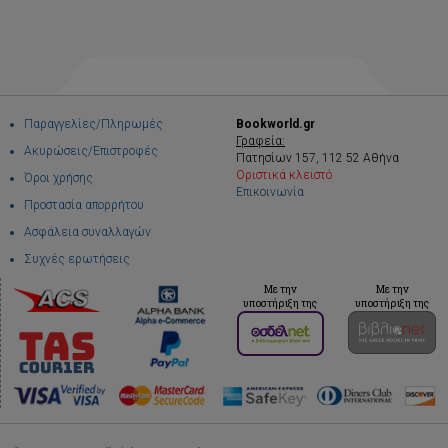
Παραγγελίες/Πληρωμές
Bookworld.gr
Γραφεία:
Ακυρώσεις/Επιστροφές
Πατησίων 157, 112 52 Αθήνα
Οριστικά κλειστό
Όροι χρήσης
Επικοινωνία
Προστασία απορρήτου
Ασφάλεια συναλλαγών
Συχνές ερωτήσεις
Με την
Με την
υποστήριξη της
υποστήριξη της