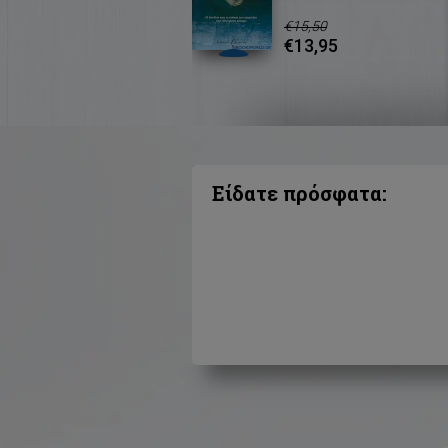
€15,50
€13,95
Είδατε πρόσφατα: