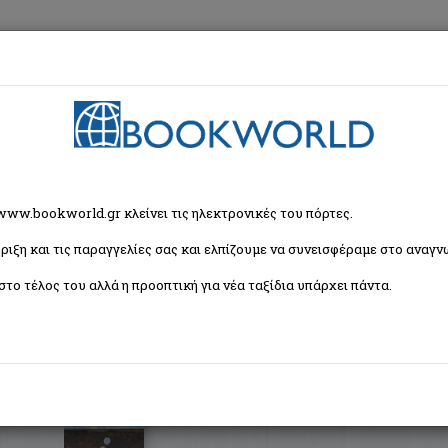
εση
Κα
ζήτησης
 www.bookworld.gr κλείνει τις ηλεκτρονικές του πόρτες.
ριξη και τις παραγγελίες σας και ελπίζουμε να συνεισφέραμε στο αναγνω
Ταξινόμη
(2 βιβλία)
στο τέλος του αλλά η προοπτική για νέα ταξίδια υπάρχει πάντα.
Η αυταπάτη του Dawkins
McGrath Alister
Εκδόσεις Ουρανός