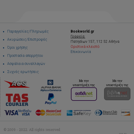
Παραγγελίες/Πληρωμές
Bookworld.gr
Γραφεία:
Ακυρώσεις/Επιστροφές
Πατησίων 157, 112 52 Αθήνα
Οριστικά κλειστό
Όροι χρήσης
Επικοινωνία
Προστασία απορρήτου
Ασφάλεια συναλλαγών
Συχνές ερωτήσεις
Με την
Με την
υποστήριξη της
υποστήριξη της
© 2009 - 2022. All rights reserved