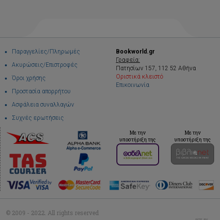
Παραγγελίες/Πληρωμές
Bookworld.gr
Γραφεία:
Ακυρώσεις/Επιστροφές
Πατησίων 157, 112 52 Αθήνα
Οριστικά κλειστό
Όροι χρήσης
Επικοινωνία
Προστασία απορρήτου
Ασφάλεια συναλλαγών
Συχνές ερωτήσεις
Με την
Με την
υποστήριξη της
υποστήριξη της
© 2009 - 2022. All rights reserved