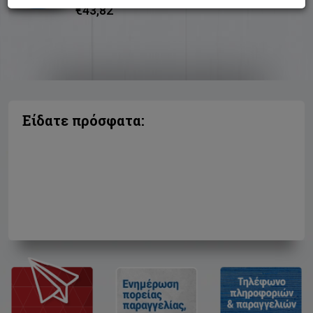
€43,82
Είδατε πρόσφατα: