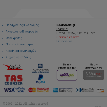
Παραγγελίες/Πληρωμές
Bookworld.gr
Γραφεία:
Ακυρώσεις/Επιστροφές
Πατησίων 157, 112 52 Αθήνα
Οριστικά κλειστό
Όροι χρήσης
Επικοινωνία
Προστασία απορρήτου
Ασφάλεια συναλλαγών
Συχνές ερωτήσεις
Με την
Με την
υποστήριξη της
υποστήριξη της
© 2009 - 2022. All rights reserved