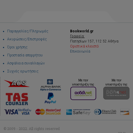
Παραγγελίες/Πληρωμές
Bookworld.gr
Γραφεία:
Ακυρώσεις/Επιστροφές
Πατησίων 157, 112 52 Αθήνα
Οριστικά κλειστό
Όροι χρήσης
Επικοινωνία
Προστασία απορρήτου
Ασφάλεια συναλλαγών
Συχνές ερωτήσεις
Με την
Με την
υποστήριξη της
υποστήριξη της
© 2009 - 2022. All rights reserved