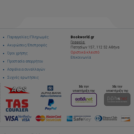
Παραγγελίες/Πληρωμές
Bookworld.gr
Γραφεία:
Ακυρώσεις/Επιστροφές
Πατησίων 157, 112 52 Αθήνα
Οριστικά κλειστό
Όροι χρήσης
Επικοινωνία
Προστασία απορρήτου
Ασφάλεια συναλλαγών
Συχνές ερωτήσεις
Με την
Με την
υποστήριξη της
υποστήριξη της