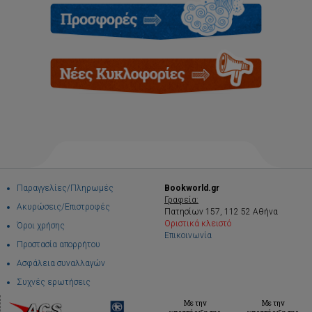
Παραγγελίες/Πληρωμές
Bookworld.gr
Γραφεία:
Ακυρώσεις/Επιστροφές
Πατησίων 157, 112 52 Αθήνα
Οριστικά κλειστό
Όροι χρήσης
Επικοινωνία
Προστασία απορρήτου
Ασφάλεια συναλλαγών
Συχνές ερωτήσεις
Με την
Με την