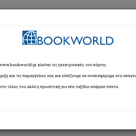
εση
Κα
ζήτησης
 www.bookworld.gr κλείνει τις ηλεκτρονικές του πόρτες.
ριξη και τις παραγγελίες σας και ελπίζουμε να συνεισφέραμε στο αναγνω
Ταξινόμη
1 βιβλία)
στο τέλος του αλλά η προοπτική για νέα ταξίδια υπάρχει πάντα.