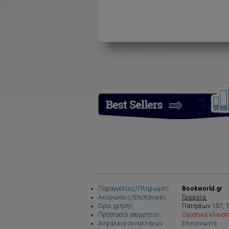
Παραγγελίες/Πληρωμές
Bookworld.gr
Ακυρώσεις/Επιστροφές
Γραφεία:
Όροι χρήσης
Πατησίων 157, 
Προστασία απορρήτου
Οριστικά κλειστ
Ασφάλεια συναλλαγών
Επικοινωνία