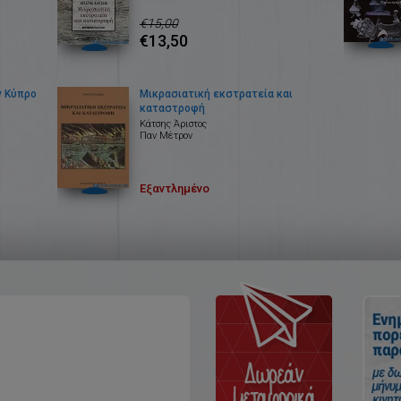
€15,00
€13,50
ν Κύπρο
Μικρασιατική εκστρατεία και
καταστροφή
Κάτσης Άριστος
Παν Μέτρον
Εξαντλημένο