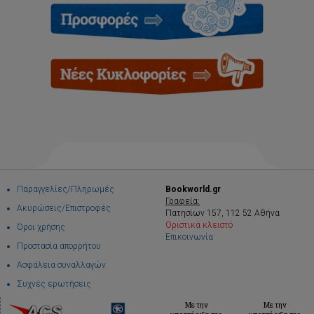
Παραγγελίες/Πληρωμές
Bookworld.gr
Γραφεία:
Ακυρώσεις/Επιστροφές
Πατησίων 157, 112 52 Αθήνα
Οριστικά κλειστό
Όροι χρήσης
Επικοινωνία
Προστασία απορρήτου
Ασφάλεια συναλλαγών
Συχνές ερωτήσεις
Με την
Με την