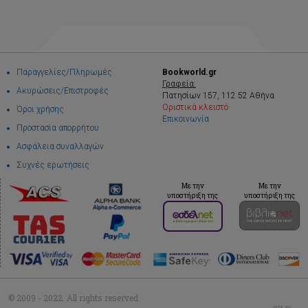
Παραγγελίες/Πληρωμές
Bookworld.gr
Γραφεία:
Ακυρώσεις/Επιστροφές
Πατησίων 157, 112 52 Αθήνα
Οριστικά κλειστό
Όροι χρήσης
Επικοινωνία
Προστασία απορρήτου
Ασφάλεια συναλλαγών
Συχνές ερωτήσεις
Με την
Με την
υποστήριξη της
υποστήριξη της
© 2009 - 2022. All rights reserved