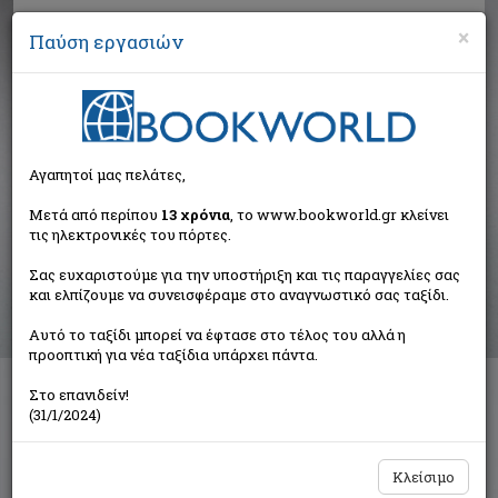
×
Παύση εργασιών
Αναζήτηση
Αγαπητοί μας πελάτες,
Αποτελέσματα αναζήτησης
Μετά από περίπου
13 χρόνια
, το www.bookworld.gr κλείνει
τις ηλεκτρονικές του πόρτες.
Αποτελέσματα αναζήτησης για:
Σας ευχαριστούμε για την υποστήριξη και τις παραγγελίες σας
Συγγραφέας: Lenau Nikolaus (1 βιβλία)
και ελπίζουμε να συνεισφέραμε στο αναγνωστικό σας ταξίδι.
Ταξινόμηση ανά:
Αυτό το ταξίδι μπορεί να έφτασε στο τέλος του αλλά η
προοπτική για νέα ταξίδια υπάρχει πάντα.
Στο επανιδείν!
Οι μεταφράσεις του Κ. Γ. Καρυωτάκη
(31/1/2024)
Συλλογικό έργο
Το Ροδακιό
Κλείσιμο