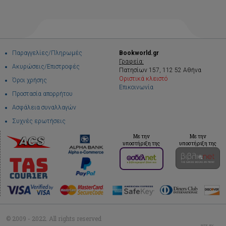
Παραγγελίες/Πληρωμές
Bookworld.gr
Γραφεία:
Ακυρώσεις/Επιστροφές
Πατησίων 157, 112 52 Αθήνα
Οριστικά κλειστό
Όροι χρήσης
Επικοινωνία
Προστασία απορρήτου
Ασφάλεια συναλλαγών
Συχνές ερωτήσεις
Με την
Με την
υποστήριξη της
υποστήριξη της
© 2009 - 2022. All rights reserved