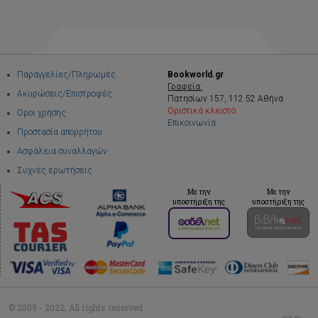
Παραγγελίες/Πληρωμές
Bookworld.gr
Γραφεία:
Ακυρώσεις/Επιστροφές
Πατησίων 157, 112 52 Αθήνα
Οριστικά κλειστό
Όροι χρήσης
Επικοινωνία
Προστασία απορρήτου
Ασφάλεια συναλλαγών
Συχνές ερωτήσεις
Με την
Με την
υποστήριξη της
υποστήριξη της
© 2009 - 2022. All rights reserved