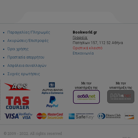
Παραγγελίες/Πληρωμές
Bookworld.gr
Γραφεία:
Ακυρώσεις/Επιστροφές
Πατησίων 157, 112 52 Αθήνα
Οριστικά κλειστό
Όροι χρήσης
Επικοινωνία
Προστασία απορρήτου
Ασφάλεια συναλλαγών
Συχνές ερωτήσεις
Με την
Με την
υποστήριξη της
υποστήριξη της
© 2009 - 2022. All rights reserved