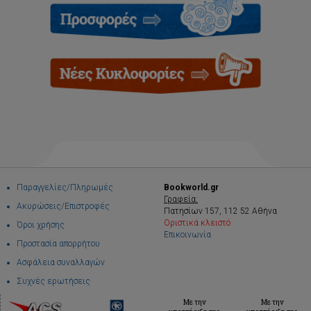
Παραγγελίες/Πληρωμές
Bookworld.gr
Γραφεία:
Ακυρώσεις/Επιστροφές
Πατησίων 157, 112 52 Αθήνα
Οριστικά κλειστό
Όροι χρήσης
Επικοινωνία
Προστασία απορρήτου
Ασφάλεια συναλλαγών
Συχνές ερωτήσεις
Με την
Με την