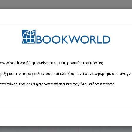
εση
Κα
ζήτησης
 www.bookworld.gr κλείνει τις ηλεκτρονικές του πόρτες.
ριξη και τις παραγγελίες σας και ελπίζουμε να συνεισφέραμε στο αναγνω
Ταξινόμη
 βιβλία)
στο τέλος του αλλά η προοπτική για νέα ταξίδια υπάρχει πάντα.
ατικός