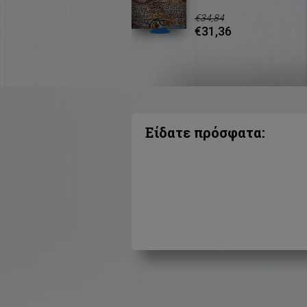
€34,84
€31,36
Είδατε πρόσφατα: