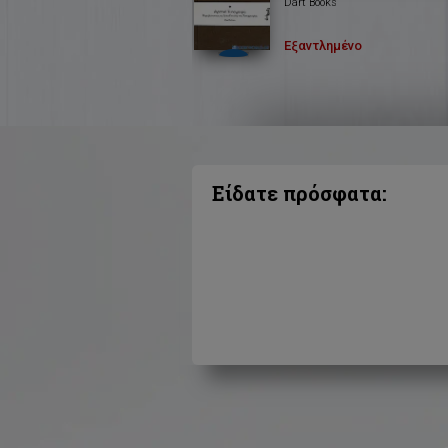
Dart Books
Εξαντλημένο
Είδατε πρόσφατα: