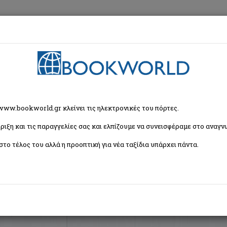
εση
Κα
ζήτησης
 www.bookworld.gr κλείνει τις ηλεκτρονικές του πόρτες.
ριξη και τις παραγγελίες σας και ελπίζουμε να συνεισφέραμε στο αναγνω
Ταξινόμη
βλία)
στο τέλος του αλλά η προοπτική για νέα ταξίδια υπάρχει πάντα.
αφίας.
τολές