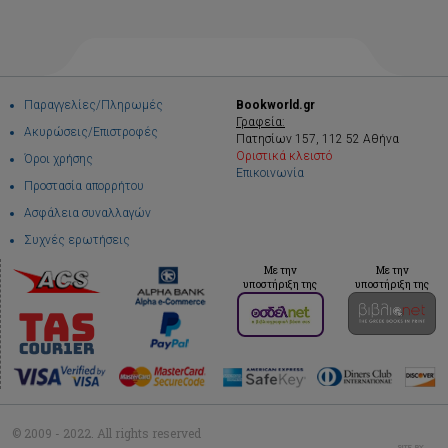
Παραγγελίες/Πληρωμές
Bookworld.gr
Γραφεία:
Ακυρώσεις/Επιστροφές
Πατησίων 157, 112 52 Αθήνα
Οριστικά κλειστό
Όροι χρήσης
Επικοινωνία
Προστασία απορρήτου
Ασφάλεια συναλλαγών
Συχνές ερωτήσεις
Με την
Με την
υποστήριξη της
υποστήριξη της
© 2009 - 2022. All rights reserved