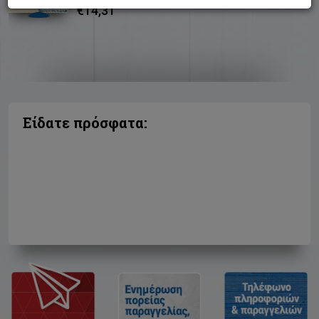
€14,31
Είδατε πρόσφατα: