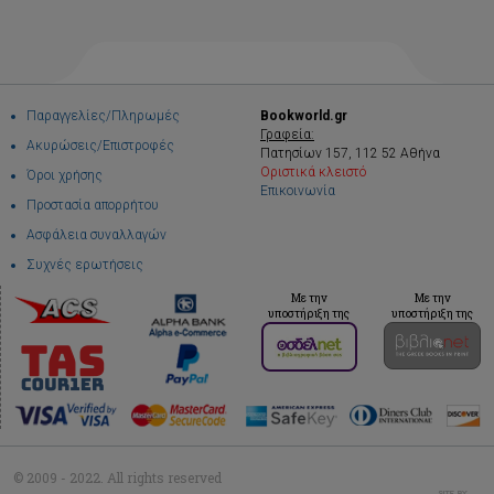
Παραγγελίες/Πληρωμές
Bookworld.gr
Γραφεία:
Ακυρώσεις/Επιστροφές
Πατησίων 157, 112 52 Αθήνα
Οριστικά κλειστό
Όροι χρήσης
Επικοινωνία
Προστασία απορρήτου
Ασφάλεια συναλλαγών
Συχνές ερωτήσεις
Με την
Με την
υποστήριξη της
υποστήριξη της
© 2009 - 2022. All rights reserved