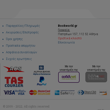
Παραγγελίες/Πληρωμές
Bookworld.gr
Γραφεία:
Ακυρώσεις/Επιστροφές
Πατησίων 157, 112 52 Αθήνα
Οριστικά κλειστό
Όροι χρήσης
Επικοινωνία
Προστασία απορρήτου
Ασφάλεια συναλλαγών
Συχνές ερωτήσεις
Με την
Με την
υποστήριξη της
υποστήριξη της
© 2009 - 2022. All rights reserved