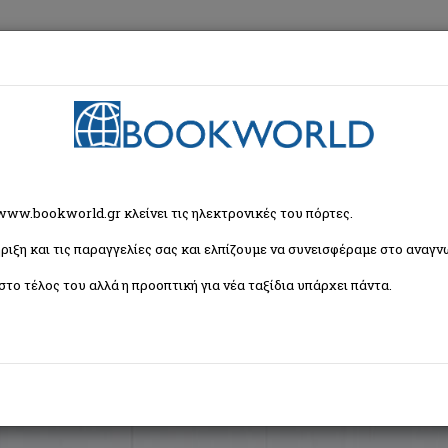
εση
Κα
ζήτησης
 www.bookworld.gr κλείνει τις ηλεκτρονικές του πόρτες.
ριξη και τις παραγγελίες σας και ελπίζουμε να συνεισφέραμε στο αναγνω
Ταξινόμη
βλία)
στο τέλος του αλλά η προοπτική για νέα ταξίδια υπάρχει πάντα.
η σου