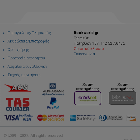
Παραγγελίες/Πληρωμές
Bookworld.gr
Γραφεία:
Ακυρώσεις/Επιστροφές
Πατησίων 157, 112 52 Αθήνα
Οριστικά κλειστό
Όροι χρήσης
Επικοινωνία
Προστασία απορρήτου
Ασφάλεια συναλλαγών
Συχνές ερωτήσεις
Με την
Με την
υποστήριξη της
υποστήριξη της
© 2009 - 2022. All rights reserved