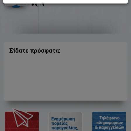
€9,14
Είδατε πρόσφατα: