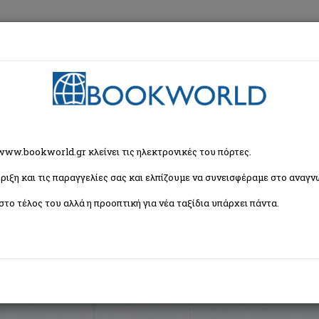
εση
Κα
ζήτησης
 www.bookworld.gr κλείνει τις ηλεκτρονικές του πόρτες.
ριξη και τις παραγγελίες σας και ελπίζουμε να συνεισφέραμε στο αναγνω
Ταξινόμη
 (1 βιβλία)
στο τέλος του αλλά η προοπτική για νέα ταξίδια υπάρχει πάντα.