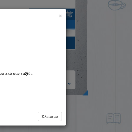
×
είναι άδειο
τηγορίες βιβλίων
στικό σας ταξίδι.
ση ανά:
Κλείσιμο