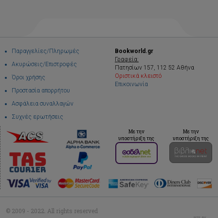
Παραγγελίες/Πληρωμές
Bookworld.gr
Γραφεία:
Ακυρώσεις/Επιστροφές
Πατησίων 157, 112 52 Αθήνα
Οριστικά κλειστό
Όροι χρήσης
Επικοινωνία
Προστασία απορρήτου
Ασφάλεια συναλλαγών
Συχνές ερωτήσεις
Με την
Με την
υποστήριξη της
υποστήριξη της
© 2009 - 2022. All rights reserved