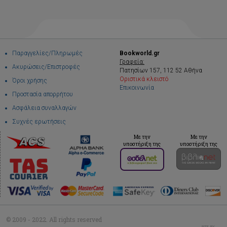
Παραγγελίες/Πληρωμές
Bookworld.gr
Γραφεία:
Ακυρώσεις/Επιστροφές
Πατησίων 157, 112 52 Αθήνα
Οριστικά κλειστό
Όροι χρήσης
Επικοινωνία
Προστασία απορρήτου
Ασφάλεια συναλλαγών
Συχνές ερωτήσεις
Με την
Με την
υποστήριξη της
υποστήριξη της
© 2009 - 2022. All rights reserved