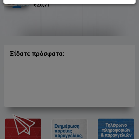
€26,71
Είδατε πρόσφατα: