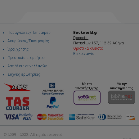
Παραγγελίες/Πληρωμές
Bookworld.gr
Γραφεία:
Ακυρώσεις/Επιστροφές
Πατησίων 157, 112 52 Αθήνα
Οριστικά κλειστό
Όροι χρήσης
Επικοινωνία
Προστασία απορρήτου
Ασφάλεια συναλλαγών
Συχνές ερωτήσεις
Με την
Με την
υποστήριξη της
υποστήριξη της
© 2009 - 2022. All rights reserved