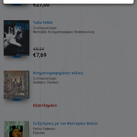
€27,00
Tutto Fellini
Συλλογικό έργο
Φεστιβάλ Κινηματογράφου Θεσσαλονίκης
€8,54
€7,69
Κινηματογραφημένες πόλεις
Συλλογικό έργο
Εκδόσεις Πατάκη
Εξαντλημένο
Συζητήσεις με τον Φεντερίκο Φελίνι
Fellini Federico
Εξάντας