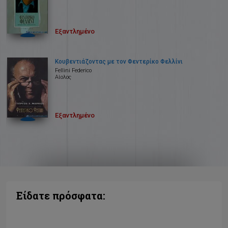
Εξαντλημένο
Κουβεντιάζοντας με τον Φεντερίκο Φελλίνι
Fellini Federico
Αίολος
Εξαντλημένο
Είδατε πρόσφατα: