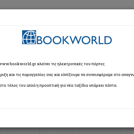
εση
Κα
ζήτησης
 www.bookworld.gr κλείνει τις ηλεκτρονικές του πόρτες.
ριξη και τις παραγγελίες σας και ελπίζουμε να συνεισφέραμε στο αναγνω
Ταξινόμη
 βιβλία)
στο τέλος του αλλά η προοπτική για νέα ταξίδια υπάρχει πάντα.