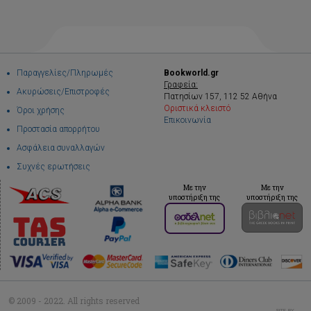
Παραγγελίες/Πληρωμές
Bookworld.gr
Γραφεία:
Ακυρώσεις/Επιστροφές
Πατησίων 157, 112 52 Αθήνα
Οριστικά κλειστό
Όροι χρήσης
Επικοινωνία
Προστασία απορρήτου
Ασφάλεια συναλλαγών
Συχνές ερωτήσεις
Με την
Με την
υποστήριξη της
υποστήριξη της
© 2009 - 2022. All rights reserved