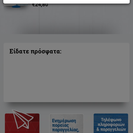
€24,80
Είδατε πρόσφατα: