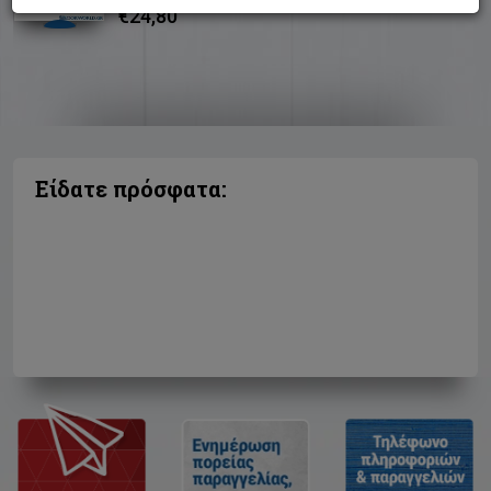
€24,80
Είδατε πρόσφατα: