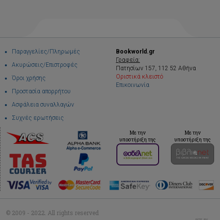
Παραγγελίες/Πληρωμές
Bookworld.gr
Γραφεία:
Ακυρώσεις/Επιστροφές
Πατησίων 157, 112 52 Αθήνα
Οριστικά κλειστό
Όροι χρήσης
Επικοινωνία
Προστασία απορρήτου
Ασφάλεια συναλλαγών
Συχνές ερωτήσεις
Με την
Με την
υποστήριξη της
υποστήριξη της
© 2009 - 2022. All rights reserved