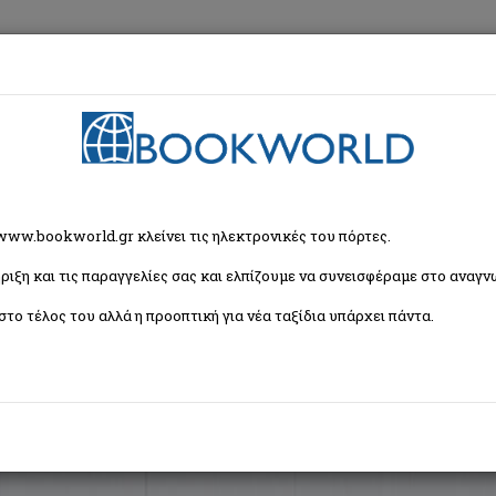
εση
Κα
ζήτησης
 www.bookworld.gr κλείνει τις ηλεκτρονικές του πόρτες.
ριξη και τις παραγγελίες σας και ελπίζουμε να συνεισφέραμε στο αναγνω
Ταξινόμη
δας (1 βιβλία)
στο τέλος του αλλά η προοπτική για νέα ταξίδια υπάρχει πάντα.
σμός