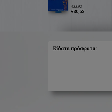
€33,92
€30,53
Είδατε πρόσφατα: