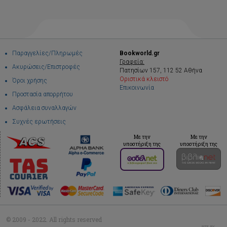
Παραγγελίες/Πληρωμές
Bookworld.gr
Γραφεία:
Ακυρώσεις/Επιστροφές
Πατησίων 157, 112 52 Αθήνα
Οριστικά κλειστό
Όροι χρήσης
Επικοινωνία
Προστασία απορρήτου
Ασφάλεια συναλλαγών
Συχνές ερωτήσεις
Με την
Με την
υποστήριξη της
υποστήριξη της
© 2009 - 2022. All rights reserved