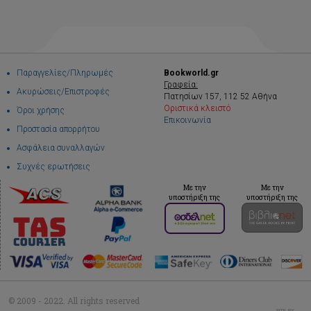
Παραγγελίες/Πληρωμές
Bookworld.gr
Γραφεία:
Ακυρώσεις/Επιστροφές
Πατησίων 157, 112 52 Αθήνα
Οριστικά κλειστό
Όροι χρήσης
Επικοινωνία
Προστασία απορρήτου
Ασφάλεια συναλλαγών
Συχνές ερωτήσεις
Με την
Με την
υποστήριξη της
υποστήριξη της
© 2009 - 2022. All rights reserved