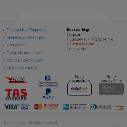
Παραγγελίες/Πληρωμές
Bookworld.gr
Γραφεία:
Ακυρώσεις/Επιστροφές
Πατησίων 157, 112 52 Αθήνα
Οριστικά κλειστό
Όροι χρήσης
Επικοινωνία
Προστασία απορρήτου
Ασφάλεια συναλλαγών
Συχνές ερωτήσεις
Με την
Με την
υποστήριξη της
υποστήριξη της
© 2009 - 2022. All rights reserved