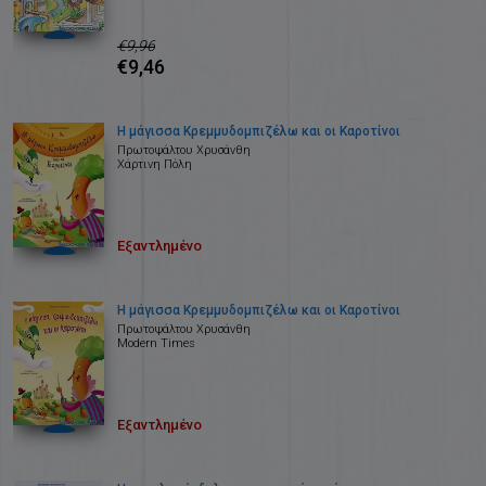
€9,96
€9,46
Η μάγισσα Κρεμμυδομπιζέλω και οι Καροτίνοι
Πρωτοψάλτου Χρυσάνθη
Χάρτινη Πόλη
Εξαντλημένο
Η μάγισσα Κρεμμυδομπιζέλω και οι Καροτίνοι
Πρωτοψάλτου Χρυσάνθη
Modern Times
Εξαντλημένο