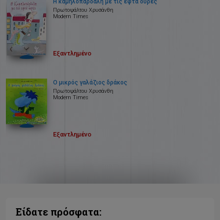
Η καμηλοπάρδαλη με τις εφτά ουρές
Πρωτοψάλτου Χρυσάνθη
Modern Times
Εξαντλημένο
Ο μικρός γαλάζιος δράκος
Πρωτοψάλτου Χρυσάνθη
Modern Times
Εξαντλημένο
Είδατε πρόσφατα: