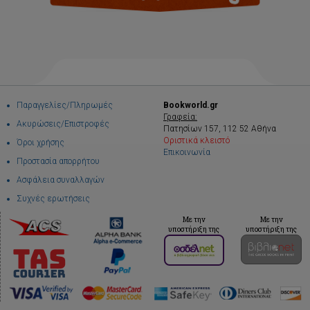
Παραγγελίες/Πληρωμές
Bookworld.gr
Γραφεία:
Ακυρώσεις/Επιστροφές
Πατησίων 157, 112 52 Αθήνα
Οριστικά κλειστό
Όροι χρήσης
Επικοινωνία
Προστασία απορρήτου
Ασφάλεια συναλλαγών
Συχνές ερωτήσεις
Με την
Με την
υποστήριξη της
υποστήριξη της