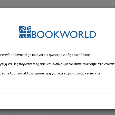
εση
Κα
ζήτησης
 www.bookworld.gr κλείνει τις ηλεκτρονικές του πόρτες.
ριξη και τις παραγγελίες σας και ελπίζουμε να συνεισφέραμε στο αναγνω
Ταξινόμη
1 βιβλία)
στο τέλος του αλλά η προοπτική για νέα ταξίδια υπάρχει πάντα.