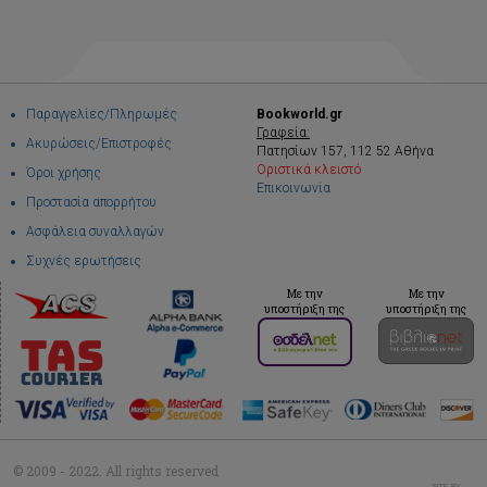
Παραγγελίες/Πληρωμές
Bookworld.gr
Γραφεία:
Ακυρώσεις/Επιστροφές
Πατησίων 157, 112 52 Αθήνα
Οριστικά κλειστό
Όροι χρήσης
Επικοινωνία
Προστασία απορρήτου
Ασφάλεια συναλλαγών
Συχνές ερωτήσεις
Με την
Με την
υποστήριξη της
υποστήριξη της
© 2009 - 2022. All rights reserved