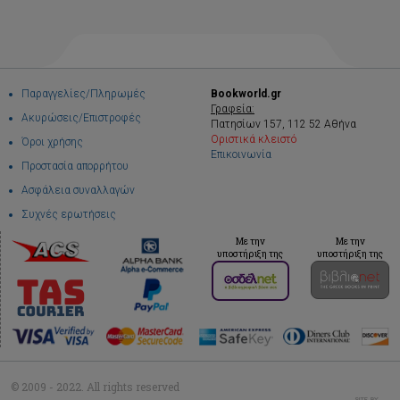
Παραγγελίες/Πληρωμές
Bookworld.gr
Γραφεία:
Ακυρώσεις/Επιστροφές
Πατησίων 157, 112 52 Αθήνα
Οριστικά κλειστό
Όροι χρήσης
Επικοινωνία
Προστασία απορρήτου
Ασφάλεια συναλλαγών
Συχνές ερωτήσεις
Με την
Με την
υποστήριξη της
υποστήριξη της
© 2009 - 2022. All rights reserved