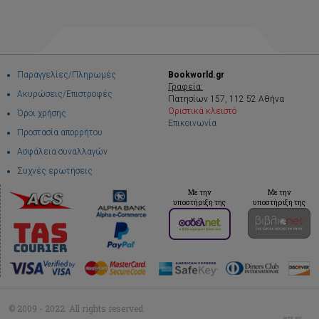
Παραγγελίες/Πληρωμές
Bookworld.gr
Γραφεία:
Ακυρώσεις/Επιστροφές
Πατησίων 157, 112 52 Αθήνα
Οριστικά κλειστό
Όροι χρήσης
Επικοινωνία
Προστασία απορρήτου
Ασφάλεια συναλλαγών
Συχνές ερωτήσεις
Με την
Με την
υποστήριξη της
υποστήριξη της
© 2009 - 2022. All rights reserved