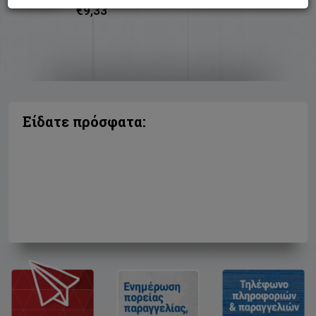
€9,33
Είδατε πρόσφατα: