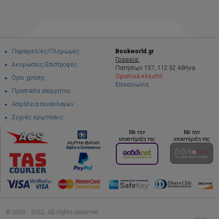
Παραγγελίες/Πληρωμές
Bookworld.gr
Γραφεία:
Ακυρώσεις/Επιστροφές
Πατησίων 157, 112 52 Αθήνα
Οριστικά κλειστό
Όροι χρήσης
Επικοινωνία
Προστασία απορρήτου
Ασφάλεια συναλλαγών
Συχνές ερωτήσεις
Με την
Με την
υποστήριξη της
υποστήριξη της
© 2009 - 2022. All rights reserved